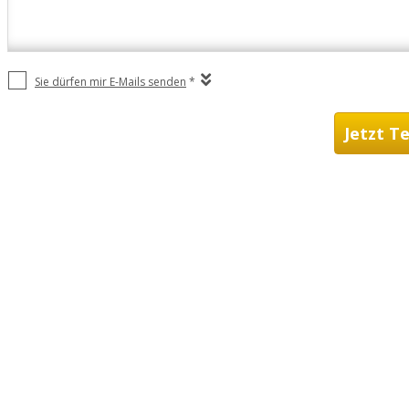
Sie dürfen mir E-Mails senden
*
Jetzt T