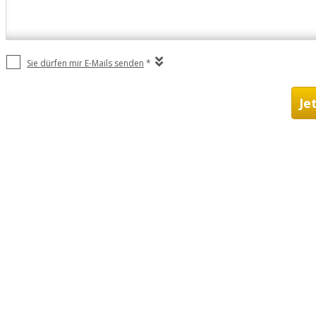
Sie dürfen mir E-Mails senden
*
Je