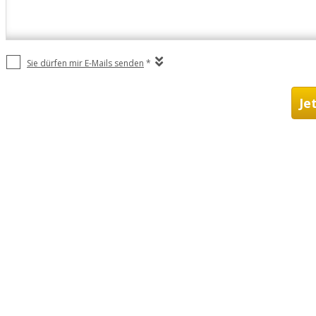
Sie dürfen mir E-Mails senden
*
Je